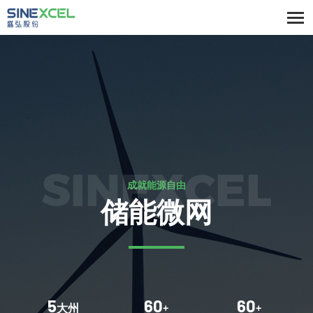
SINEXCEL
成就能源自由
储能微网
5
60
60
大州
+
+