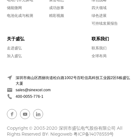
电动汽车充换电
展会动态
绿色战略
储能微网
成功故事
四大领域
电池化成与检测
精彩视频
绿色进展
可持续发展报告
关于盛弘
联系我们
走进盛弘
联系我们
加入盛弘
全球布局
深圳市南山区西丽街道松白路1002号百旺信高科技工业园2区6栋盛弘
大厦
sales@sinexcel.com
400-0055-776-1
Copyright © 2003-2020 深圳市盛弘电气股份有限公司 All
Rights Reserved
BY: Niegoweb
粤ICP备14078559号