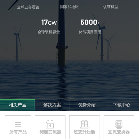
国家和地区
认证机型
全球业务覆盖
17
5000
GW
+
全球装机容量
储能项目应用
相关产品
解决方案
优势介绍
下载中心
所有产品
储能变流器
逆变升压舱
直流变换器