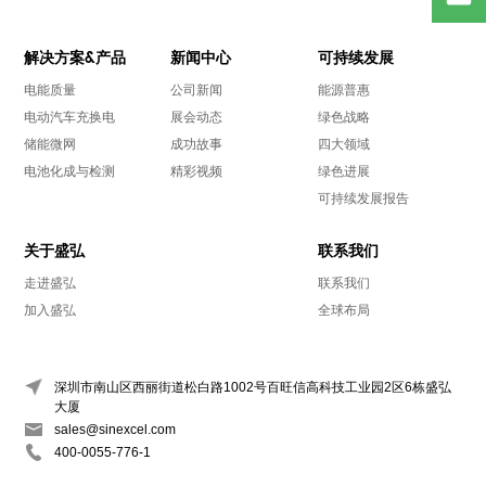
解决方案&产品
新闻中心
可持续发展
电能质量
公司新闻
能源普惠
电动汽车充换电
展会动态
绿色战略
储能微网
成功故事
四大领域
电池化成与检测
精彩视频
绿色进展
可持续发展报告
关于盛弘
联系我们
走进盛弘
联系我们
加入盛弘
全球布局
深圳市南山区西丽街道松白路1002号百旺信高科技工业园2区6栋盛弘
大厦
sales@sinexcel.com
400-0055-776-1