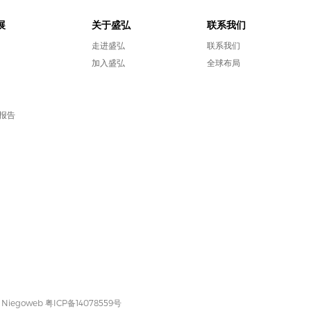
展
关于盛弘
联系我们
走进盛弘
联系我们
加入盛弘
全球布局
报告
: Niegoweb
粤ICP备14078559号