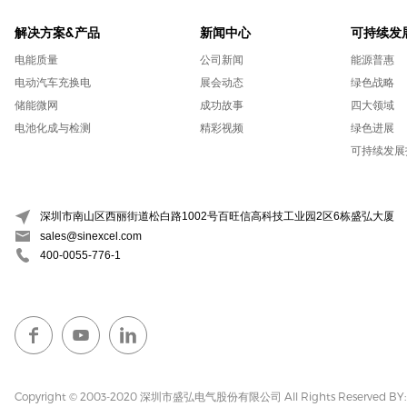
解决方案&产品
新闻中心
可持续发
电能质量
公司新闻
能源普惠
电动汽车充换电
展会动态
绿色战略
储能微网
成功故事
四大领域
电池化成与检测
精彩视频
绿色进展
可持续发展
深圳市南山区西丽街道松白路1002号百旺信高科技工业园2区6栋盛弘大厦
sales@sinexcel.com
400-0055-776-1
Copyright © 2003-2020 深圳市盛弘电气股份有限公司 All Rights Reserved
BY